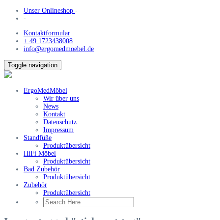
Unser Onlineshop
-
-
Kontaktformular
+ 49 1723438008
info@ergomedmoebel.de
Toggle navigation
ErgoMedMöbel
Wir über uns
News
Kontakt
Datenschutz
Impressum
Standfüße
Produktübersicht
HiFi Möbel
Produktübersicht
Bad Zubehör
Produktübersicht
Zubehör
Produktübersicht