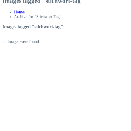
Images tagged "stichwort-tag"
Home
/
Archive for "Stichwort Tag"
Images tagged "stichwort-tag"
no images were found