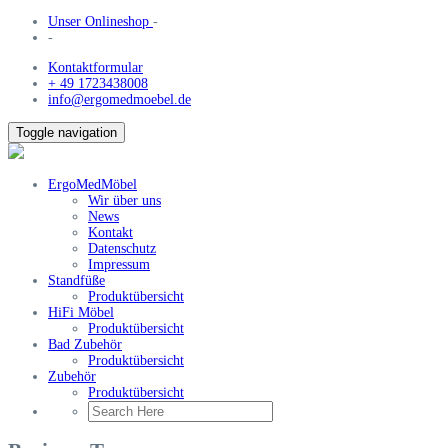
Unser Onlineshop
-
-
Kontaktformular
+ 49 1723438008
info@ergomedmoebel.de
Toggle navigation
ErgoMedMöbel
Wir über uns
News
Kontakt
Datenschutz
Impressum
Standfüße
Produktübersicht
HiFi Möbel
Produktübersicht
Bad Zubehör
Produktübersicht
Zubehör
Produktübersicht