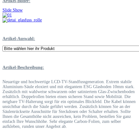
Artikel-Bilder:
Slide Show
Artikel-Auswahl:
Artikel-Beschreibung:
Neuartige und hochwertige LCD-TV-Standfussgeneration. Extrem stabile
Aluminium-Säule eloxiert und mit elegantem ESG Glasboden 10mm stark.
Zusätzlich mit wahlweise schwarzem oder satiniertem Glas-Zwischenboden
erhältlich. Doppelrollen bieten einen sicheren Stand sowie Mobilität. Die
neigbare TV-Halterung sorgt für ein optimales Blickfeld. Die Kabel können
unsichtbar durch die Säule geführt werden. Zusätzlich können Sie an der
Säulenrückseite Ausschnitte für Steckdosen oder Schalter erhalten. Sollte
Ihnen die Gesamthöhe nicht ausreichen, kein Problem, bestellen Sie ganz
einfach Ihre Wunschhöhe. Sehr elegante Carbon-Folien, zum selber
aufkleben, runden unser Angebot ab.