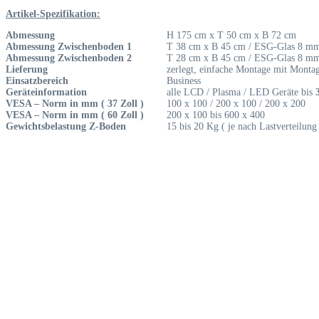
Artikel-Spezifikation:
Abmessung
H 175 cm x T 50 cm x B 72 cm
Abmessung Zwischenboden 1
T 38 cm x B 45 cm / ESG-Glas 8 m
Abmessung Zwischenboden 2
T 28 cm x B 45 cm / ESG-Glas 8 m
Lieferung
zerlegt, einfache Montage mit Monta
Einsatzbereich
Business
Geräteinformation
alle LCD / Plasma / LED Geräte bis
VESA – Norm in mm ( 37 Zoll )
100 x 100 / 200 x 100 / 200 x 200
VESA – Norm in mm ( 60 Zoll )
200 x 100 bis 600 x 400
Gewichtsbelastung Z-Boden
15 bis 20 Kg ( je nach Lastverteilung