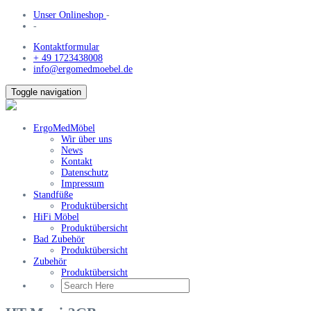
Unser Onlineshop
-
-
Kontaktformular
+ 49 1723438008
info@ergomedmoebel.de
Toggle navigation
ErgoMedMöbel
Wir über uns
News
Kontakt
Datenschutz
Impressum
Standfüße
Produktübersicht
HiFi Möbel
Produktübersicht
Bad Zubehör
Produktübersicht
Zubehör
Produktübersicht