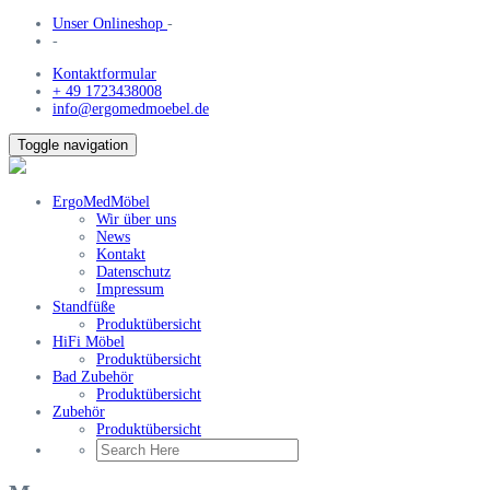
Unser Onlineshop
-
-
Kontaktformular
+ 49 1723438008
info@ergomedmoebel.de
Toggle navigation
ErgoMedMöbel
Wir über uns
News
Kontakt
Datenschutz
Impressum
Standfüße
Produktübersicht
HiFi Möbel
Produktübersicht
Bad Zubehör
Produktübersicht
Zubehör
Produktübersicht