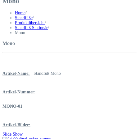
Mono
Home
/
Standfüße
/
Produktübersicht
/
Standfuß Stationär
/
Mono
Mono
Artikel-Name:
Standfuß Mono
Artikel-Nummer:
MONO-01
Artikel-Bilder:
Slide Show