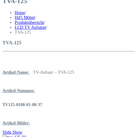
TVA-125
Home
/
HiFi Möbel
/
Produktübersicht
/
LCD TV Aufsätze
/
TVA-125
TVA-125
Artikel-Name:
TV-Aufsatz – TVA-125
Artikel-Nummer:
TV125-0100-01-00-37
Artikel-Bilder:
Slide Show