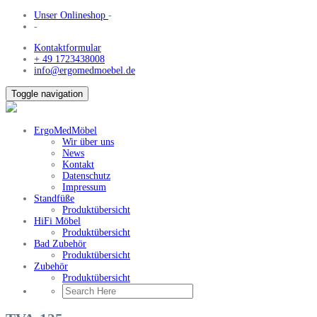
Unser Onlineshop
-
-
Kontaktformular
+ 49 1723438008
info@ergomedmoebel.de
Toggle navigation
ErgoMedMöbel
Wir über uns
News
Kontakt
Datenschutz
Impressum
Standfüße
Produktübersicht
HiFi Möbel
Produktübersicht
Bad Zubehör
Produktübersicht
Zubehör
Produktübersicht