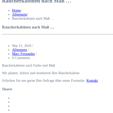
Raucherkabinen nach Maß …
Home
/
Allgemein
/
Raucherkabinen nach Maß …
Raucherkabinen nach Maß …
Mai 15, 2018
/
Allgemein
/
Marc Fernandes
/
0 Comments
Raucherkabinen nach Farbe und Maß.
Wir planen, liefern und montieren Ihre Raucherkabine.
Schicken Sie uns gerne Ihre Anfrage über unser Formular:
Kontakt
Shares