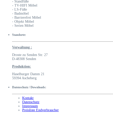
- Standfüße
- TV-HIFI Möbel
- LS-Füße
- Badmöbel
- Barrierefrei Möbel
- Objekt Möbel
- Serien Möbel
Standorte:
Verwaltung :
Droste zu Senden Str. 27
D-48308 Senden
Produktion:
Haselburger Damm 21
59394 Ascheberg
Datenschutz / Downloads:
Kontakt
Datenschutz
Impressum
Preisliste Endverbraucher