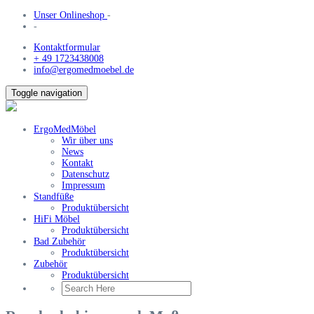
Unser Onlineshop
-
-
Kontaktformular
+ 49 1723438008
info@ergomedmoebel.de
Toggle navigation
ErgoMedMöbel
Wir über uns
News
Kontakt
Datenschutz
Impressum
Standfüße
Produktübersicht
HiFi Möbel
Produktübersicht
Bad Zubehör
Produktübersicht
Zubehör
Produktübersicht