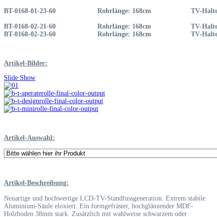
BT-0168-01-23-60
Rohrlänge: 168cm
TV-Halte
BT-0168-02-21-60
Rohrlänge: 168cm
TV-Halte
BT-0168-02-23-60
Rohrlänge: 168cm
TV-Halte
Artikel-Bilder:
Slide Show
Artikel-Auswahl:
Artikel-Beschreibung:
Neuartige und hochwertige LCD-TV-Standfussgeneration. Extrem stabile
Aluminium-Säule eloxiert. Ein formgefräster, hochglänzender MDF-
Holzboden 38mm stark. Zusätzlich mit wahlweise schwarzem oder