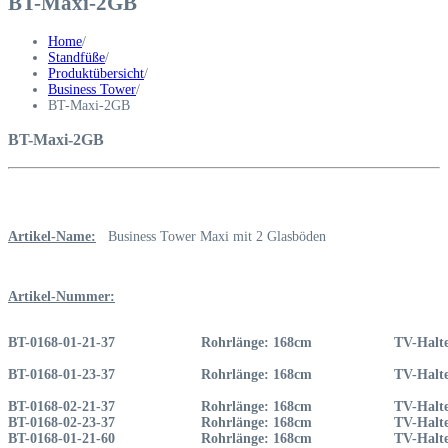
BT-Maxi-2GB
Home
/
Standfüße
/
Produktübersicht
/
Business Tower
/
BT-Maxi-2GB
BT-Maxi-2GB
Artikel-Name:
Business Tower Maxi mit 2 Glasböden
Artikel-Nummer:
BT-0168-01-21-37
Rohrlänge: 168cm
TV-Halte
BT-0168-01-23-37
Rohrlänge: 168cm
TV-Halte
BT-0168-02-21-37
Rohrlänge: 168cm
TV-Halte
BT-0168-02-23-37
Rohrlänge: 168cm
TV-Halte
BT-0168-01-21-60
Rohrlänge: 168cm
TV-Halte