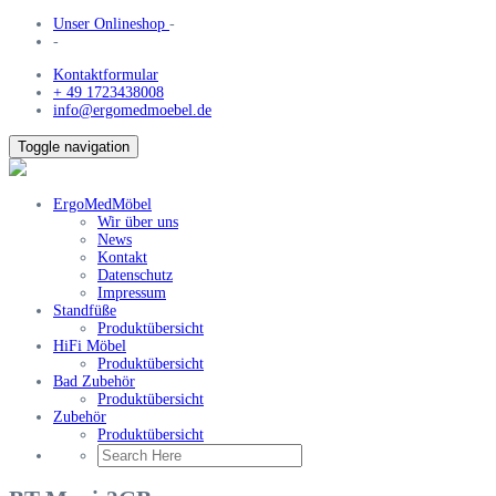
Unser Onlineshop
-
-
Kontaktformular
+ 49 1723438008
info@ergomedmoebel.de
Toggle navigation
ErgoMedMöbel
Wir über uns
News
Kontakt
Datenschutz
Impressum
Standfüße
Produktübersicht
HiFi Möbel
Produktübersicht
Bad Zubehör
Produktübersicht
Zubehör
Produktübersicht