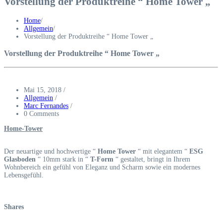
Vorstellung der Produktreihe “ Home Tower „
Home
/
Allgemein
/
Vorstellung der Produktreihe “ Home Tower „
Vorstellung der Produktreihe “ Home Tower „
Mai 15, 2018
/
Allgemein
/
Marc Fernandes
/
0 Comments
Home-Tower
Der neuartige und hochwertige “
Home Tower
“ mit elegantem “
ESG
Glasboden
“ 10mm stark in “
T-Form
“ gestaltet, bringt in Ihrem
Wohnbereich ein gefühl von Eleganz und Scharm sowie ein modernes
Lebensgefühl.
Shares