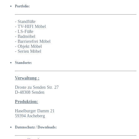
Portfolio:
- Standfüße
- TV-HIFI Möbel
- LS-Füße
- Badmöbel
- Barrierefrei Möbel
- Objekt Möbel
- Serien Möbel
Standorte:
Verwaltung :
Droste zu Senden Str. 27
D-48308 Senden
Produktion:
Haselburger Damm 21
59394 Ascheberg
Datenschutz / Downloads: