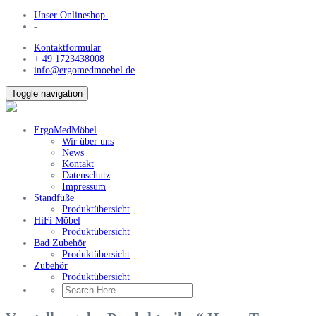
Unser Onlineshop
-
-
Kontaktformular
+ 49 1723438008
info@ergomedmoebel.de
Toggle navigation
ErgoMedMöbel
Wir über uns
News
Kontakt
Datenschutz
Impressum
Standfüße
Produktübersicht
HiFi Möbel
Produktübersicht
Bad Zubehör
Produktübersicht
Zubehör
Produktübersicht